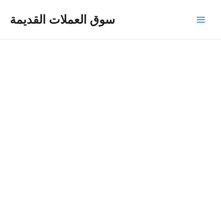
Skip
Main
سوق العملات القديمة
to
Men
content