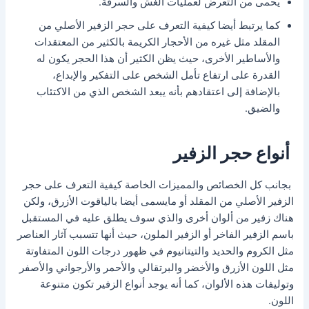
يحمى من التعرض لعمليات الغش والسرقة.
كما يرتبط أيضا كيفية التعرف على حجر الزفير الأصلي من
المقلد مثل غيره من الأحجار الكريمة بالكثير من المعتقدات
والأساطير الأخرى، حيث يظن الكثير أن هذا الحجر يكون له
القدرة على ارتفاع تأمل الشخص على التفكير والإبداع،
بالإضافة إلى اعتقادهم بأنه يبعد الشخص الذي من الاكتئاب
والضيق.
أنواع حجر الزفير
بجانب كل الخصائص والمميزات الخاصة كيفية التعرف على حجر
الزفير الأصلي من المقلد أو مايسمى أيضا بالياقوت الأزرق، ولكن
هناك زفير من ألوان أخرى والذي سوف يطلق عليه في المستقبل
باسم الزفير الفاخر أو الزفير الملون، حيث أنها تتسبب آثار العناصر
مثل الكروم والحديد والتيتانيوم في ظهور درجات اللون المتفاوتة
مثل اللون الأزرق والأخضر والبرتقالي والأحمر والأرجواني والأصفر
وتوليفات هذه الألوان، كما أنه يوجد أنواع الزفير تكون متنوعة
اللون.