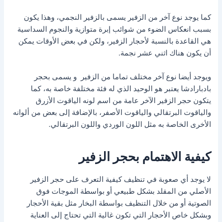
كما يوجد نوع آخر من الزفير يسمى بالزفير النجمي، وهذا يكون
بسبب انعكاس الضوء من شوائب إبرة متوازية والنجوم السداسية
هي القاعدة بالنسبة لأحجار الزفير، ولكن في بعض الأوقات يمكن
أن يكون هناك اثني عشر نجمة.
ويوجد أيضا نوع آخر مختلف تماما من الزفير و يسمى بحجر
بادبارادشا يعتبر هو الوحيد الذي له فئة مختلفة خاصة به، كما
يتكون حجر الزفير الآخر عامة من اسم لونه الياقوت الأزرق
والياقوت البرتقالي والياقوت الأصفر، بالإضافة إلى بعض من ألوانه
الأخرى الخاصة به مثل اللون الوردي واللون البرتقالي.
كيفية الاهتمام بحجر الزفير
لا يوجد أي صعوبة في تنظيف كيفية التعرف على حجر الزفير
الأصلي من المقلد بشكل طبيعي أو بواسطة الموجات فوق
الصوتية أو من خلال التنظيف بواسطة البخار مثل بقية الأحجار
وبشكل خاص الأحجار التي تكون غالية التي تحتاج إلى العناية