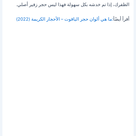
الظفرك، إذا تم خدشه بكل سهولة فهذا ليس حجر زفير أصلي.
أقرأ أيضًأ
:ما هي ألوان حجر الياقوت – الأحجار الكريمة (2022)