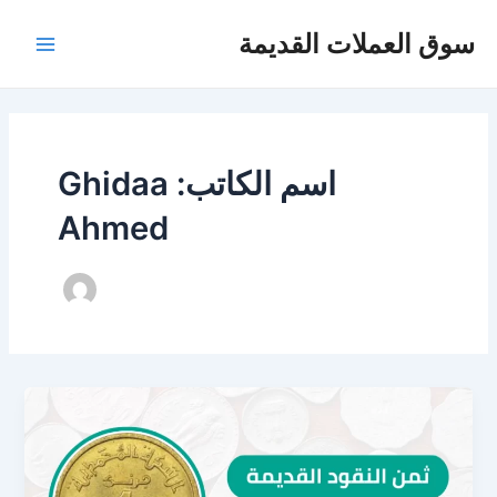
Post
خطي
Main
سوق العملات القديمة
لى
pagination
Menu
لمحتوى
اسم الكاتب: Ghidaa
Ahmed