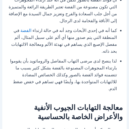
التي تكون مصنوعة من الفضة تعتبر الطريقة الرائعة والمتميزة
من أجل جلب السعادة والفرح وتعزيز جمال السيدة مع الإضافة
إلى الأناقة والفخامة لدى الرجال.
كما أنه في إحدى الأبحاث وجد أنه في حالة ارتداء
الفضة
في
المنطقة التي يتم صدور منها أي ألم على سبيل المثال، ألم
مفصل الإصبع الذي يساهم في تهدئة الألم ومعالجة الالتهابات
بحد ذاته.
لذا ينصح لدى مرضى التهاب المفاصل والروماتويد بأن يقوموا
بارتداء المجوهرات المصنوعة بالفضة بشكل كثير بسبب ما
تتضمنه فوائد الفضة بالصور وكذلك الخصائص المضادة
للالتهابات المتواجدة بها، وأيضًا فهي تساهم في خفض ضغط
الدم.
معالجة التهابات الجيوب الأنفية
والأعراض الخاصة بالحساسية