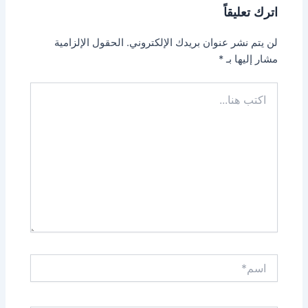
اترك تعليقاً
لن يتم نشر عنوان بريدك الإلكتروني.
الحقول الإلزامية
مشار إليها بـ
*
اكتب
هنا...
اسم*