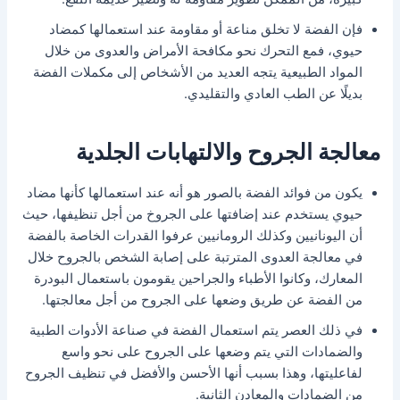
فإن الفضة لا تخلق مناعة أو مقاومة عند استعمالها كمضاد
حيوي، فمع التحرك نحو مكافحة الأمراض والعدوى من خلال
المواد الطبيعية يتجه العديد من الأشخاص إلى مكملات الفضة
بديلًا عن الطب العادي والتقليدي.
معالجة الجروح والالتهابات الجلدية
يكون من فوائد الفضة بالصور هو أنه عند استعمالها كأنها مضاد
حيوي يستخدم عند إضافتها على الجروخ من أجل تنظيفها، حيث
أن اليونانيين وكذلك الرومانيين عرفوا القدرات الخاصة بالفضة
في معالجة العدوى المترتبة على إصابة الشخص بالجروح خلال
المعارك، وكانوا الأطباء والجراحين يقومون باستعمال البودرة
من الفضة عن طريق وضعها على الجروح من أجل معالجتها.
في ذلك العصر يتم استعمال الفضة في صناعة الأدوات الطبية
والضمادات التي يتم وضعها على الجروح على نحو واسع
لفاعليتها، وهذا بسبب أنها الأحسن والأفضل في تنظيف الجروح
من الضمادات والمعادن الثانية.