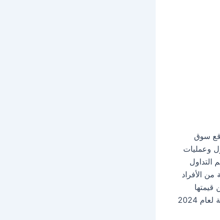
وقع سوق
اول وعمليات
 التداول
من الأفراد
 قيمتها
وسعرها، ومن خلال هذا المقال سوف نوضح لكم أسعار مجموعة من الطوابع القديمة لعام 2024