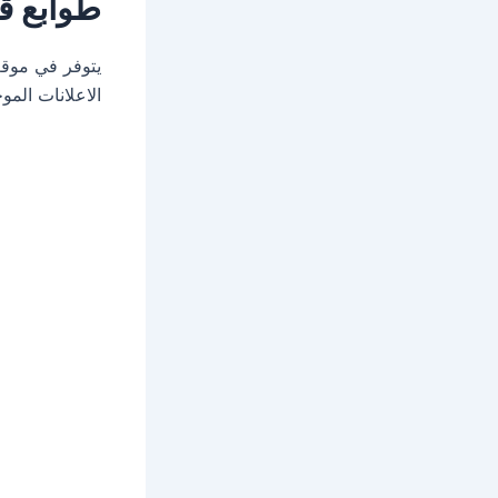
طوابع ق
يتوفر في موق
الاعلانات المو