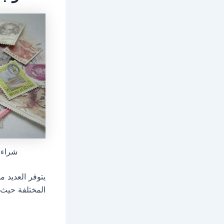
شراء ا
يتوفر العديد م
المختلفة حيث أ