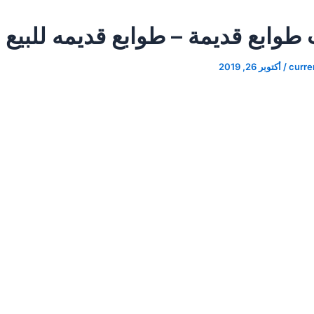
وابع قديمة – طوابع قديمه للبيع
curr
/
أكتوبر 26, 2019