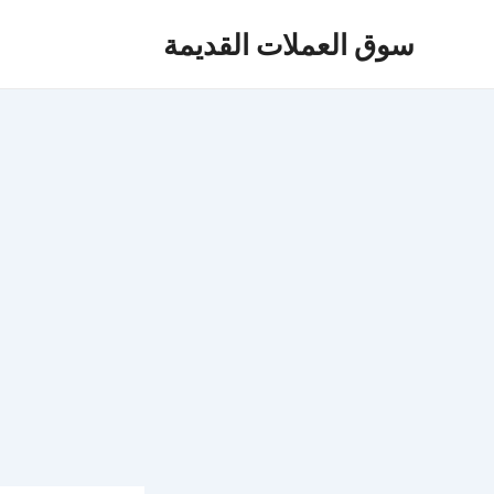
خطي
Post
سوق العملات القديمة
لى
navigation
لمحتوى