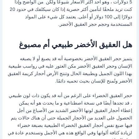
5 دولارات ، وهو أحد أكثر الأسعار شيوعًا ولكن من الواضح وإذا
كنت تريد ملحقًا لتأمين أكثر حصرية إذا كان سيكلفك في حدود 20
دولارًا إلى 100 دولار أو أعلى. يعتمد كل شيء على المواد
المستخدمة وحجم حجر العقيق الأخضر.
هل العقيق الأخضر طبيعي أم مصبوغ
يتميز حجر العقيق الأخضر بخصوصية أنه قد يصبغ أو لا يصبغه
الإنسان وحجر العقيق الأخضر مكن العثور عليه في رواسب طبيعية
بهذا اللون الجميل وبطبيعة الحال وتنتج الأرض أحجار كريمة العقيق
الأخضر وتُمنح للإنسان بحيث تحميه دائمًا.
حجر العقيق الخضراء على الرغم من أنه قد يكون ذات لون طبيعي
، قد تجدها أيضًا في نسخة اصطناعية و ما يحدث هو أنه يمكن
إعطاء أحجار العقيق لونها الأخضر الشديد من الأصباغ من أجل
الحصول على العديد من الأحجار الجميلة حتى أن هناك حالات يتم
فيها صبغ نفس أحجار العقيق الخضراء الطبيعية بصبغة خضراء
لزيادة كثافة ألوانها وفي الواقع هذه هي الأجمل وتستخدم عادة في