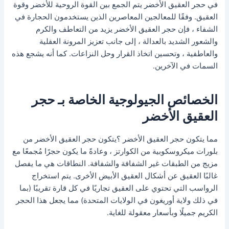
في حجر العقيق الأخضر يتم الجمع بين القوة الروحية للأخضر وقوة
العقيق. وفقًا للمعالجين المعاصرين الذين يستخدمون الحجارة في
الشفاء ، فإن حجر العقيق الأخضر يزيد من التعاطف والكرم
والشعور الشديد بالعدالة ، إلى جانب تعزيز المرونة العقلية
والعاطفية ، وتحسين اتخاذ القرار وحل النزاعات. كما أنه يشجع هذه
السمات في الآخرين.
الخصائص الجيولوجية الخاصة بـ حجر
العقيق الأخضر
مما يتكون حجر العقيق الأخضر ؟يتكون حجر العقيق الأخضر من
بلورات ميكروسكوبية من الكوارتز ، وعادةً ما يكون حجرًا مُجمعًا مع
مزيج من الطبقات غير الشفافة والشفافة. النطاقات هي ما يفصل
غالبًا العقيق عن أشكال العقيق الأبيض الأخرى. يتم استخراج
الرواسب التي تحتوي على العقيق تجاريًا في كل قارة تقريبًا (بما
في ذلك ولاية أوريغون في الولايات المتحدة) مما يجعل هذا الحجر
الكريم جميلًا وبأسعار معقولة للغاية.