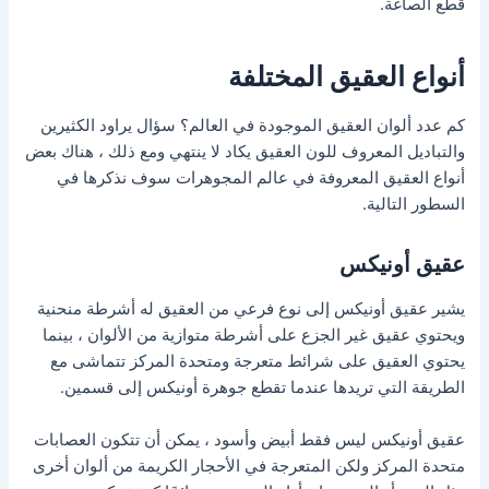
قطع الصاغة.
أنواع العقيق المختلفة
كم عدد ألوان العقيق الموجودة في العالم؟ سؤال يراود الكثيرين
والتباديل المعروف للون العقيق يكاد لا ينتهي ومع ذلك ، هناك بعض
أنواع العقيق المعروفة في عالم المجوهرات سوف نذكرها في
السطور التالية.
عقيق أونيكس
يشير عقيق أونيكس إلى نوع فرعي من العقيق له أشرطة منحنية
ويحتوي عقيق غير الجزع على أشرطة متوازية من الألوان ، بينما
يحتوي العقيق على شرائط متعرجة ومتحدة المركز تتماشى مع
الطريقة التي تريدها عندما تقطع جوهرة أونيكس إلى قسمين.
عقيق أونيكس ليس فقط أبيض وأسود ، يمكن أن تتكون العصابات
متحدة المركز ولكن المتعرجة في الأحجار الكريمة من ألوان أخرى