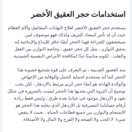
استخدامات حجر العقيق الأخضر
يستخدم حجر العقيق الأخضر لعلاج التهابات المفاصل وآلام العظام
حيث أن له تأثير كمضاد للنزيف ولذلك فهو موصوف لمن
سيخضعون للجراحة فهذا الحجر أيضًا حافز للإبداع والإنتاجية إنه
يحقق التوازن ، مثل كل حجر عقيق ، وخاصة التوازن بين العقل
والقلب ، لكونه مناسبًا جدًا لمكافحة الأمراض النفسية الجسدية.
منذ العصور القديمة ، تم التعرف على قوة تشجيع خصوبة هذا
الحجر كما أنه يستخدم لحماية الحمل والوقاية من الإجهاض
والولادة الهادئة هو أيضًا حجر كريم مرتبط بالازدهار ، لكن يجب
توضيح أن الثروة التي يجذبها هذا الحجر ليست بالضرورة في شكل
نقود و الازدهار موجود في حياتنا بعدة طرق ، وليس فقط زيادة
أرقام حساباتنا المصرفية بل الازدهار الذي يجلبه هذا الحجر هو
الانسجام والتوازن بين جميع قطاعات الحياة ، بحيث لا ينقص
شيء: لا الحب ولا الصحة ولا الفرح ولا المال ولا الأصدقاء.