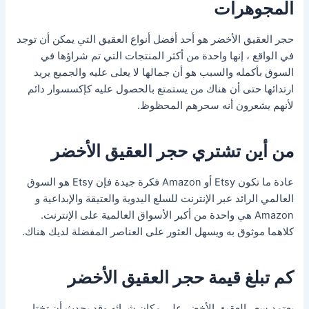
المجوهرات
حجر العقيق الأخضر هو أحد أفضل أنواع العقيق التي يمكن أن توجد
في الواقع ، إنها واحدة من أكثر المنتجات التي تم شراؤها في
السوق بأكمله والسبب هو أن جمالها لا يعلى عليه والجميع يريد
ارتدائها حتى أن هناك من يستمتع بالحصول عليه كإكسسوار دائم
لأنهم يشعرون أنه سحرهم المحظوظ.
من أين تشتري حجر العقيق الأخضر
عادة ما تكون Etsy أو Amazon فكرة جيدة فإن Etsy هو السوق
العالمي الرائد عبر الإنترنت للسلع اليدوية والعتيقة والإبداعية و
Amazon هي واحدة من أكبر الأسواق العالمية على الإنترنت.
كلاهما موثوق به ويسهل العثور على العناصر المفضلة لديك هناك.
كم تبلغ قيمة حجر العقيق الأخضر
يعتمد سعر العقيق الأخضر على مكان شرائه وقد يحدث أن تختار