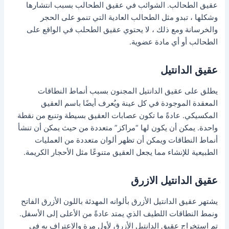
عقيق الطحالب. الشوائب في عقيق الطحالب بسبب انتشارها
وشكلها ، تبدو مثل الطحالب العادية التي تنمو على الحجر
والخرسانة ومع ذلك ، لا يحتوي عقيق الطحلب في الواقع على
الطحالب أو أي مادة عضوية.
عقيق الدانتيل
يطلق على عقيق الدانتيل المجنون بسبب أنماط النطاقات
المعقدة الموجودة في كل عينة ويُعرف أيضًا باسم العقيق
المكسيكي. عادةً ما تكون عصابات العقيق بسيطة وتنبع من نقطة
واحدة. يمكن أن يكون لها “مراكز” متعددة من حيث يمكن أن تنشأ
أنماط النطاقات ويمكن أن تظهر ألوان متعددة من العمليات
الطبيعية للإنشاء مما يجعل العقيق متنوعًا مثل الأحجار الكريمة.
عقيق الدانتيل الازرق
يشتهر عقيق الدانتيل الأزرق بألوانه المهدئة باللون الأزرق الفاتح
ونمط النطاقات اللطيف الذي يمتد عادةً من الأعلى إلى الأسفل.
تم استخراج عقيق الدانتيل الأزرق لأول مرة والاعتراف به في