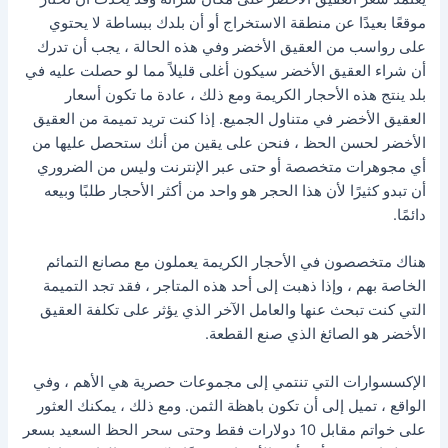
موقعًا بعيدًا عن منطقة الاستخراج أو أن بلدك ببساطة لا يحتوي
على رواسب من العقيق الأخضر وفي هذه الحالة ، يجب أن تدرك
أن شراء العقيق الأخضر سيكون أغلى قليلاً مما لو حصلت عليه في
بلد ينتج هذه الأحجار الكريمة ومع ذلك ، عادة ما تكون أسعار
العقيق الأخضر في متناول الجميع. إذا كنت تريد تميمة من العقيق
الأخضر لحسن الحظ ، فنحن على يقين من أنك ستحصل عليها من
أي مجوهرات متخصصة أو حتى عبر الإنترنت وليس من الضروري
أن تبدو كثيرًا لأن هذا الحجر هو واحد من أكثر الأحجار طلبًا وبيعه
دائمًا.
هناك متخصصون في الأحجار الكريمة يعملون مع مصانع التمائم
الخاصة بهم ، وإذا ذهبت إلى أحد هذه المتاجر ، فقد تجد التميمة
التي كنت تبحث عنها والعامل الآخر الذي يؤثر على تكلفة العقيق
الأخضر هو الصائغ الذي صنع القطعة.
الإكسسوارات التي تنتمي إلى مجموعات حصرية هي الأهم ، وفي
الواقع ، تميل إلى أن تكون باهظة الثمن. ومع ذلك ، يمكنك العثور
على خواتم مقابل 10 دولارات فقط وحتى سحر الحظ السعيد بسعر