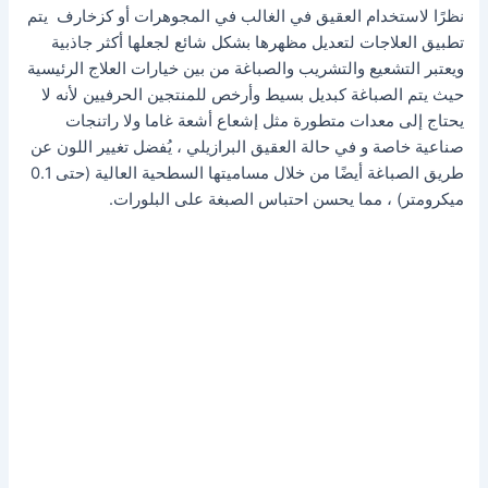
نظرًا لاستخدام العقيق في الغالب في المجوهرات أو كزخارف يتم
تطبيق العلاجات لتعديل مظهرها بشكل شائع لجعلها أكثر جاذبية
ويعتبر التشعيع والتشريب والصباغة من بين خيارات العلاج الرئيسية
حيث يتم الصباغة كبديل بسيط وأرخص للمنتجين الحرفيين لأنه لا
يحتاج إلى معدات متطورة مثل إشعاع أشعة غاما ولا راتنجات
صناعية خاصة و في حالة العقيق البرازيلي ، يُفضل تغيير اللون عن
طريق الصباغة أيضًا من خلال مساميتها السطحية العالية (حتى 0.1
ميكرومتر) ، مما يحسن احتباس الصبغة على البلورات.