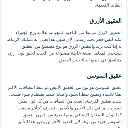
إيطاليا القديمة.
العقيق الأزرق
العقيق الأزرق مرتبط من الناحية التنجيمية بعلامة برج الجوزاء
لكنه ليس حجر بخت رسمي لأي شهر. هذا يعني أنه يمكنك الارتباط
به إذا كنت تريد والعقيق الأزرق هو نوع مصطبغ من العقيق.
تستخدم المعامل صبغة خاصة مصنوعة من الحديد لخلق لون أزرق
متناسق في جميع أنحاء حجر العقيق.
عقيق السوسن
عقيق السوسن هو نوع من العقيق الأبيض ذو نمط النطاقات الأكثر
لفتًا للانتباه ويصبح نمط الحيود واضحًا عندما يصطدم ضوء طبيعي
شديد بعقيق القزحية. العديد من النطاقات من كل لون يمكن
تصوره ، بما في ذلك الأحمر والأصفر ، تنحرف “بتأثير مقضب” ،
كما لو أن التمعدن الإضافي يمنع الضوء من المرور. عقيق
السوسن فريد من نوعه لأن العقيق الآخر لن يظهر هذا التأثير