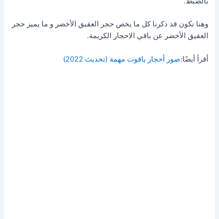
بالضبط.
وهنا نكون قد ذكرنا كل ما يخص حجر العقيق الأخضر و ما يميز حجر
العقيق الأخضر عن باقي الاحجار الكريمة.
أقرأ أيضًا:
صور أحجار ياقوت ‏مهمة (تحديث 2022)