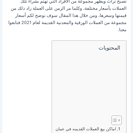
تصبح تراث ويظهر مجموعة من الأفراد التي تهتم بشراء تلك
العملات بأسعار مختلفة، وكلما مر الزمن على العملة زاد ذلك من
قيمتها وسعرها، ومن خلال هذا المقال سوف نوضح لكم أسعار
مجموعة من العملات الورقية والمعدنية القديمة لعام 2021 فتابعوا
معنا.
المحتويات
اماكن بيع العملات القديمه في عمان