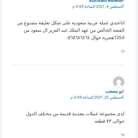
Ebtisam Ridwan
أغسطس 4, 2021 الساعة 4:49 م
اناعندي عملة عربية سعودية على شكل تعليقة مصنوع من
الفضة الخالص من عهد الملك عبد العزيز ال سعود من
1354هجرية جوال ٠٥٦٥٦٨٦٤٦٤
رد
ابو مصعب
أغسطس 22, 2021 الساعة 3:49 م
لدى مجموعة عملات معدنية قديمة من مختلف الدول
حوالى ٧٣ قطعه
رد