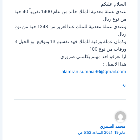
السلام عليكم
عندي عملة معدنية الملك خالد من عام 1400 تقريباً 40 حبة
من نوع ريال
وعندي عملة معدنية للملك عبدالعزيز من 1348 حبة من نوع
ريال
وكمان عملة ورقية للملك فهد تقسيم 13 وتوقيع ابو الخيل 3
ورقات من نوع 100
ازا تعرفو احد مهتم يكلمني ضروري
هدا الايميل :
alamranisumaia96@gmail.com
رد
محمد الشمري
مايو 19, 2021 الساعة 5:52 ص