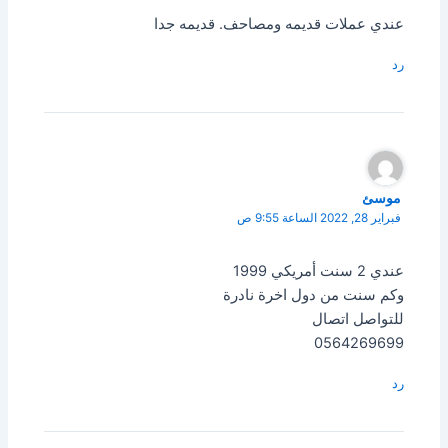
عندي عملات قديمه ومصاحف. قديمه جدا
رد
موسئ
فبراير 28, 2022 الساعة 9:55 ص
عندي 2 سنت أمريكي 1999
وكم سنت من دول اخرة نادرة
للتواصل اتصال
0564269699
رد