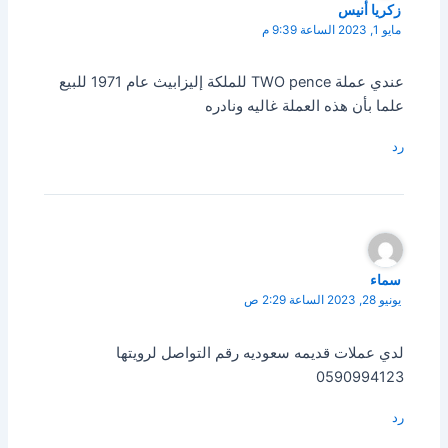
زكريا أنيس
مايو 1, 2023 الساعة 9:39 م
عندي عملة TWO pence للملكة إليزابيث عام 1971 للبيع
علما بأن هذه العملة غاليه ونادره
رد
سماء
يونيو 28, 2023 الساعة 2:29 ص
لدي عملات قديمه سعوديه رقم التواصل لرويتها
0590994123
رد