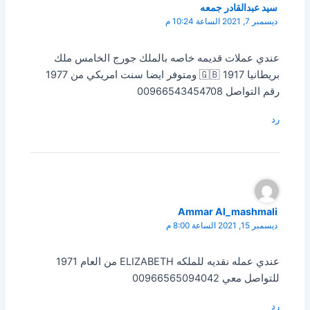
سيد عبدالقادر جمعه
ديسمبر 7, 2021 الساعة 10:24 م
عندي عملات قديمه خاصه بالملك جورج الخامس ملك
بريطانيا 🇬🇧 1917 ومتوفر ايضا سنت امريكي من 1977
رقم التواصل 00966543454708
رد
Ammar Al_mashmali
ديسمبر 15, 2021 الساعة 8:00 م
عندي عمله نقديه للملكه ELIZABETH من العام 1971
للتواصل معي 00966565094042
رد