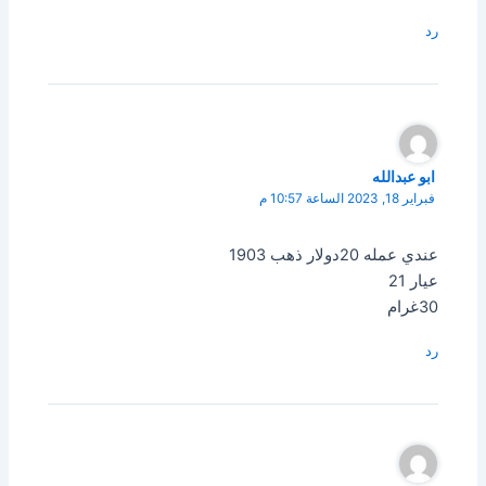
رد
ابو عبدالله
فبراير 18, 2023 الساعة 10:57 م
عندي عمله 20دولار ذهب 1903
عيار 21
30غرام
رد