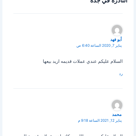
النادرة في جده”
أبو فهد
يناير 7, 2020 الساعة 6:40 ص
السلام عليكم عندي عملات قديمه اريد بيعها
رد
محمد
يناير 12, 2021 الساعة 9:18 م