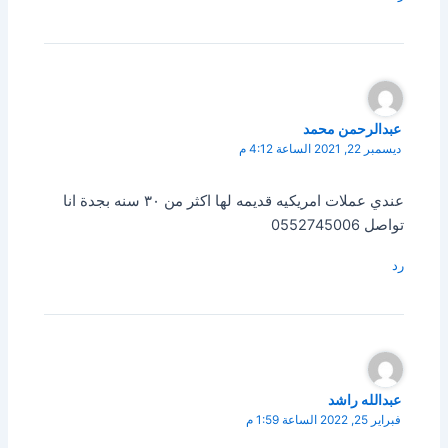
عبدالرحمن محمد
ديسمبر 22, 2021 الساعة 4:12 م
عندي عملات امريكيه قديمه لها اكثر من ٣٠ سنه بجدة انا
تواصل 0552745006
رد
عبدالله راشد
فبراير 25, 2022 الساعة 1:59 م