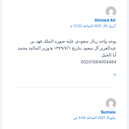
Ahmed Ali
أبريل 26, 2021 الساعة 12:32 م
يوجد واحد ريال سعودي عليه صوره الملك فهد بن
عبدالعزيز آل سعود بتاريخ ١٣٧٩/٧/٦ ه‍ وزير المالية محمد
أبا الخيل
00201064004484
رد
Sumaia
مايو 6, 2021 الساعة 5:03 ص