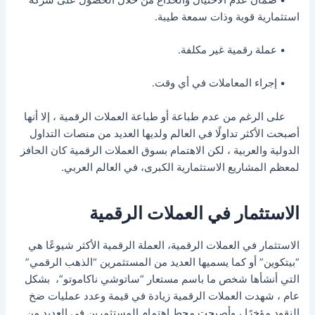
استثمارية قوية وذات سمعة طيبة.
• عملة رقمية غير مكلفة.
• إجراء المعاملات في أي وقت.
على الرغم من عدم طباعة أو طباعة العملات الرقمية ، إلا أنها
أصبحت الأكثر تداولًا في العالم ولديها العديد من منصات التداول
الدولية والعربية ، لكن الاهتمام بسوق العملات الرقمية كان الحافز
لمعظم المشاريع الاستثمارية الكبرى، في العالم العربي.
الاستثمار في العملات الرقمية
الاستثمار في العملات الرقمية، العملة الرقمية الأكثر شيوعًا هي
“بيتكوين” أو كما يسميها العديد من المستثمرين “الذهب الرقمي”
التي أنشأها شخص ما باسم مستعار “ساتوشي ناكاموتو”، بشكل
عام ، شهدت العملات الرقمية زيادة في قيمة وعدد عمليات ضخ
النقود مؤخرًا ، وأصبحت محط اهتمام المستثمرين في العديد من