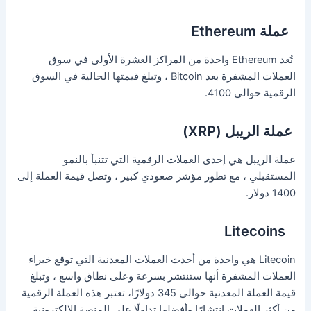
عملة Ethereum
تُعد Ethereum واحدة من المراكز العشرة الأولى في سوق
العملات المشفرة بعد Bitcoin ، وتبلغ قيمتها الحالية في السوق
الرقمية حوالي 4100.
عملة الريبل (XRP)
عملة الريبل هي إحدى العملات الرقمية التي تتنبأ بالنمو
المستقبلي ، مع تطور مؤشر صعودي كبير ، وتصل قيمة العملة إلى
1400 دولار.
Litecoins
Litecoin هي واحدة من أحدث العملات المعدنية التي توقع خبراء
العملات المشفرة أنها ستنتشر بسرعة وعلى نطاق واسع ، وتبلغ
قيمة العملة المعدنية حوالي 345 دولارًا، تعتبر هذه العملة الرقمية
من أكثر العملات انتشارًا وأفضلها تداولًا على المنصة الإلكترونية