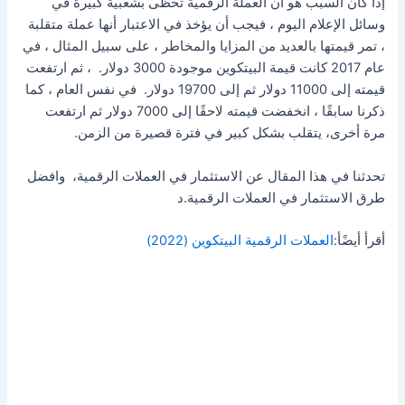
إذا كان السبب هو أن العملة الرقمية تحظى بشعبية كبيرة في
وسائل الإعلام اليوم ، فيجب أن يؤخذ في الاعتبار أنها عملة متقلبة
، تمر قيمتها بالعديد من المزايا والمخاطر ، على سبيل المثال ، في
عام 2017 كانت قيمة البيتكوين موجودة 3000 دولار. ، ثم ارتفعت
قيمته إلى 11000 دولار ثم إلى 19700 دولار. في نفس العام ، كما
ذكرنا سابقًا ، انخفضت قيمته لاحقًا إلى 7000 دولار ثم ارتفعت
مرة أخرى، يتقلب بشكل كبير في فترة قصيرة من الزمن.
تحدثنا في هذا المقال عن الاستثمار في العملات الرقمية، وافضل
طرق الاستثمار في العملات الرقمية.د
أقرأ أيضًأ:
العملات الرقمية البيتكوين (2022)