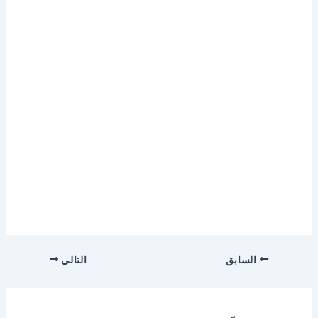
السابق
التالي