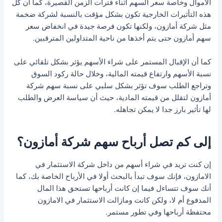
الأموال وخاصة سعر السهم أثناء فترات الزمن القصيرة، كما أن كل
هذه التأثيرات الخارجية تكون بشكل مؤقت بالنسبة لشركة ضخمة
مثل شركة أمازون، ولكنها تكون فرصة جيدة في انخفاض سعر
سهم أمازون حتى يتم أخذها من ناحية المتداولين المترقبين.
كما أن الإقبال المستمر على شراء الأسهم يؤثر بشكل تلقائي على
نسبة الأسهم وارتفاع قيمته المالية، وخلال حالة ركود السوق
وتراجع الطلب سوف تؤثر بشكل سلبي على نسبة سهم شركة
أمازون لتقلل من قيمته المادية، حيث أن سياسة العرض والطلب
لها تأثير بارز جدا لا يمكن تجاهله.
إلى كم تصل أرباح سهم شركة أمازون؟
إن كنت تريد في شراء أسهم من داخل شركة الاستثمار في
الامازون، فإنك سوف تبدأ بالبحث أولا في الأرباح الخاصة بك، كما
أنك سوف تتساءل فيما إن كانت أرباحها تستحق هذا المال
المدفوع أم لا، ولكن كانت ومازالت الاستثمار في الامازون
محتفظة أرباحها وفي تطور مستمر.