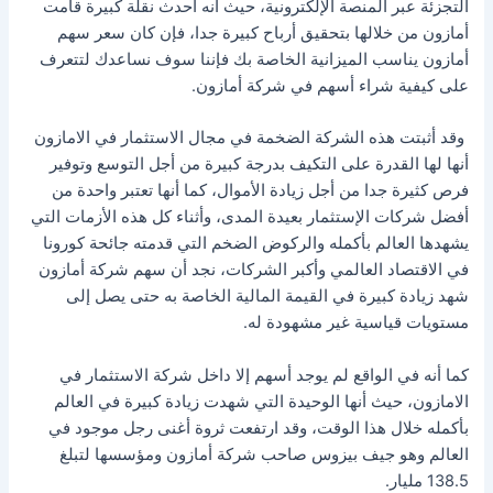
التجزئة عبر المنصة الإلكترونية، حيث أنه أحدث نقلة كبيرة قامت
أمازون من خلالها بتحقيق أرباح كبيرة جدا، فإن كان سعر سهم
أمازون يناسب الميزانية الخاصة بك فإننا سوف نساعدك لتتعرف
على كيفية شراء أسهم في شركة أمازون.
وقد أثبتت هذه الشركة الضخمة في مجال الاستثمار في الامازون
أنها لها القدرة على التكيف بدرجة كبيرة من أجل التوسع وتوفير
فرص كثيرة جدا من أجل زيادة الأموال، كما أنها تعتبر واحدة من
أفضل شركات الإستثمار بعيدة المدى، وأثناء كل هذه الأزمات التي
يشهدها العالم بأكمله والركوض الضخم التي قدمته جائحة كورونا
في الاقتصاد العالمي وأكبر الشركات، نجد أن سهم شركة أمازون
شهد زيادة كبيرة في القيمة المالية الخاصة به حتى يصل إلى
مستويات قياسية غير مشهودة له.
كما أنه في الواقع لم يوجد أسهم إلا داخل شركة الاستثمار في
الامازون، حيث أنها الوحيدة التي شهدت زيادة كبيرة في العالم
بأكمله خلال هذا الوقت، وقد ارتفعت ثروة أغنى رجل موجود في
العالم وهو جيف بيزوس صاحب شركة أمازون ومؤسسها لتبلغ
138.5 مليار.