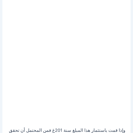
وإذا قمت باستثمار هذا المبلغ سنة 201غ فمن المحتمل أن تحقق