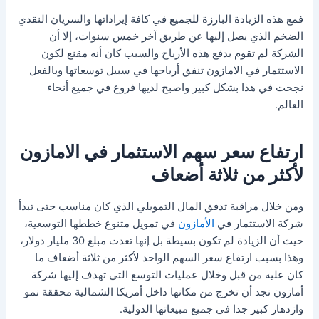
فمع هذه الزيادة البارزة للجميع في كافة إيراداتها والسريان النقدي
الضخم الذي يصل إليها عن طريق آخر خمس سنوات، إلا أن
الشركة لم تقوم بدفع هذه الأرباح والسبب كان أنه مقنع لكون
الاستثمار في الامازون تنفق أرباحها في سبيل توسعاتها وبالفعل
نجحت في هذا بشكل كبير واصبح لديها فروع في جميع أنحاء
العالم.
ارتفاع سعر سهم الاستثمار في الامازون
لأكثر من ثلاثة أضعاف
ومن خلال مراقبة تدفق المال التمويلي الذي كان مناسب حتى تبدأ
شركة الاستثمار في
الأمازون
في تمويل متنوع خططها التوسعية،
حيث أن الزيادة لم تكون بسيطة بل إنها تعدت مبلغ 30 مليار دولار،
وهذا بسبب ارتفاع سعر السهم الواحد لأكثر من ثلاثة أضعاف ما
كان عليه من قبل وخلال عمليات التوسع التي تهدف إليها شركة
أمازون نجد أن تخرج من مكانها داخل أمريكا الشمالية محققة نمو
وازدهار كبير جدا في جميع مبيعاتها الدولية.