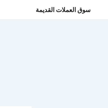
خطي
Post
سوق العملات القديمة
لى
navigation
لمحتوى