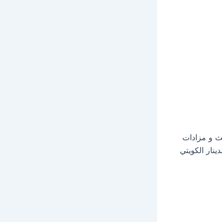
ث و مزادات
نار الكويتي