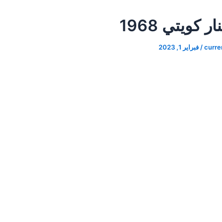
 كويتي 1968
curr
/
فبراير 1, 2023