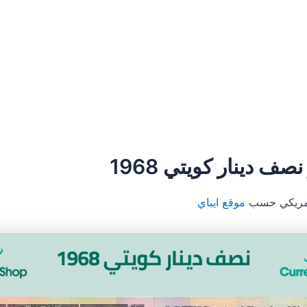
موقع ايباي