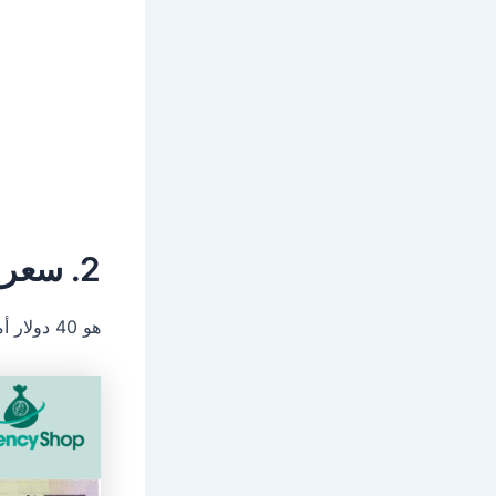
2. سعر نصف دينار كويتي 1968
هو 40 دولار أمريكي حسب