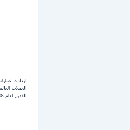
ازدادت عمليات
العملات العالم
القديم لعام 1968 في المزادات العالمية و نتمنى أن تنال اعجابكم.