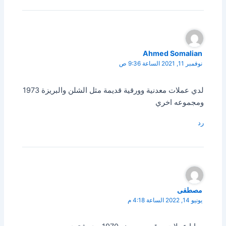
Ahmed Somalian
نوفمبر 11, 2021 الساعة 9:36 ص
لدي عملات معدنية وورقية قديمة مثل الشلن والبريزة 1973
ومجموعه اخري
رد
مصطفى
يونيو 14, 2022 الساعة 4:18 م