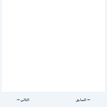
السابق
التالي