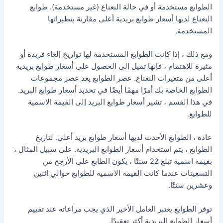
الطوابع مستخدمة أو في حالة النعناع (غير مستخدمة). طوابع
النعناع لديها أسعار طوابع بريدية أعلى مقارنة بنظيراتها
المستخدمة.
ومع ذلك ، إذا كانت الطوابع المستخدمة لها تواريخ إلغاء فريدة أو
مثيرة للاهتمام ، فإنها تميل إلى الحصول على أسعار طوابع بريدية
أعلى من متغيرات النعناع. عصر الطوابع يعد عصر مجموعات
الطوابع الخاصة بك أمرًا مهمًا أيضًا في تحديد أسعار طوابع البريد.
في هذا القسم ، تشير أسعار طوابع البريد إلى القيمة الاسمية
للطوابع.
عادة ، الطوابع الأحدث لديها أسعار طوابع بريد أعلى. لتاريخ
الطوابع ، يتم استخدام أسعار الطوابع البريدية. على سبيل المثال ،
بقيمة اسمية تبلغ 22 سنتًا ، يكون الطابع على الأرجح من
التسعينات عندما كانت القيمة الاسمية للطوابع حوالي اثنين
وعشرين سنتًا.
توفر الطوابع يعتبر العامل الأخير الذي يجب مراعاته عند تقييم
أسعار الطوابع البريدية أكثر تعقيدًا.