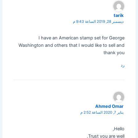
tarik
ديسمبر 28, 2019 الساعة 9:43 م
I have an American stamp set for George
Washington and others that I would like to sell and
thank you
رد
Ahmed Omar
يناير 7, 2020 الساعة 2:52 م
Hello,
Trust you are well.