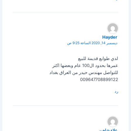
Hayder
ديسمبر 14, 2020 الساعة 9:25 ص
لدي طوابع قديمة للبيع
عمرها بحدود ال100 عام وبعضها اكثر
للتواصل مهندس حيدر من العراق بغداد
009647708899122
رد
علاء شاهين