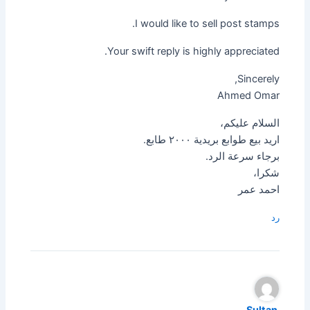
I would like to sell post stamps.
Your swift reply is highly appreciated.
Sincerely,
Ahmed Omar
السلام عليكم،
اريد بيع طوابع بريدية ٢٠٠٠ طابع.
برجاء سرعة الرد.
شكرا،
احمد عمر
رد
Sultan