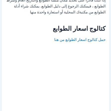
إذا كنت قادرًا على تحديد مكان منشأ الطوابع والتاريخ العام وشرط
الطوابع ، فيمكنك الرجوع إلى دليل الطوابع. يمكنك شراء أدلة
الطوابع من مكتبةك المحلية أو استعارة واحدة منها
كتالوج اسعار الطوابع
حمل كتالوج اسعار الطوابع من هنا