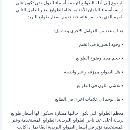
الرجوع إلى أدلة الطوابع لترجمة أسماء الدول حتى تكون على
دراية بأسماء البلدان الأجنبية.
حالة الطوابع
يعتبر العامل الثاني
المهم الذي يجب مراعاته عند تقييم أسعار طوابع البريد.
هنالك عدد من العوامل الأخرى و تشمل:
• وجود الصورة في الختم
• حجم مدى وضوح الطوابع
• هل الطوابع ممزقة و غير واضحة
• تلاشي اللون في الطوابع
• هل يوجد اي علامات اخرى في الطابع
معظم الطوابع التي تكون حالتها ممتازة سيكون لها أسعار طوابع
بريدية أعلى عند تاجر الطوابع البريدية. الطوابع المستخدمة وغير
المستخدمة تؤثر في أسعار الطوابع البريدية أيضًا بما إذا كانت