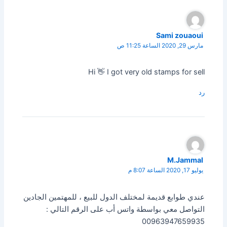
Sami zouaoui
مارس 29, 2020 الساعة 11:25 ص
Hi 👋 I got very old stamps for sell
رد
M.Jammal
يوليو 17, 2020 الساعة 8:07 م
عندي طوابع قديمة لمختلف الدول للبيع ، للمهتمين الجادين
التواصل معي بواسطة واتس أب على الرقم التالي :
00963947659935