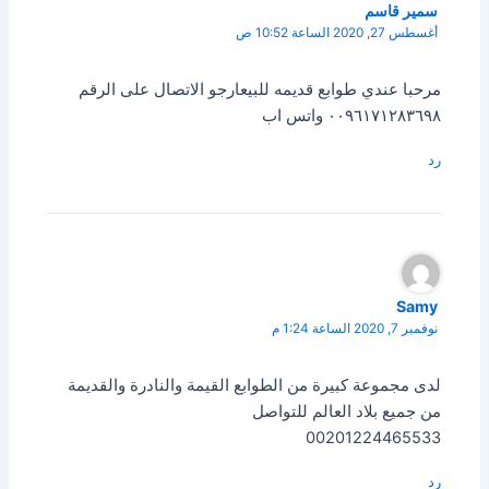
سمير قاسم
أغسطس 27, 2020 الساعة 10:52 ص
مرحبا عندي طوابع قديمه للبيعارجو الاتصال على الرقم
٠٠٩٦١٧١٢٨٣٦٩٨ واتس اب
رد
Samy
نوفمبر 7, 2020 الساعة 1:24 م
لدى مجموعة كبيرة من الطوابع القيمة والنادرة والقديمة
من جميع بلاد العالم للتواصل
00201224465533
رد