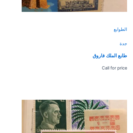
الطوابع
جدة
طابع الملك فاروق
Call for price