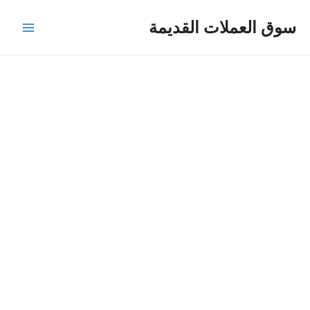
خطي
Main
سوق العملات القديمة
لى
Menu
لمحتوى