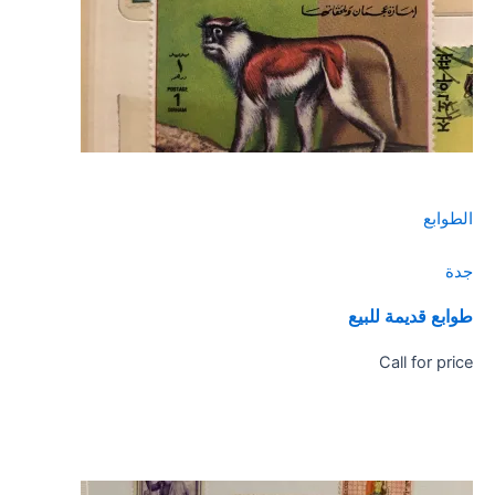
الطوابع
جدة
طوابع قديمة للبيع
Call for price