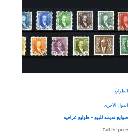
الطوابع
الدول الأخرى
طوابع قديمه للبيع – طوابع عراقيه
Call for price