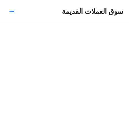
خطي
Main
سوق العملات القديمة
لى
Menu
لمحتوى